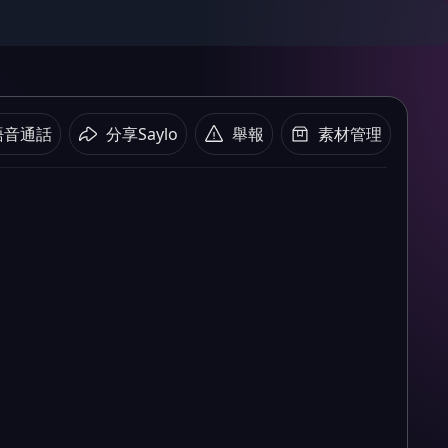
語音通話
分享Saylo
舉報
素材管理