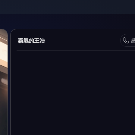
霸氣的王浩