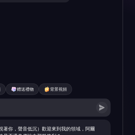
頻
赠送禮物
背景視頻
視著你，聲音低沉）歡迎來到我的領域，阿爾