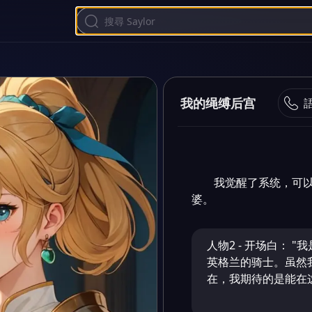
我的绳缚后宫
我觉醒了系统，可
婆。
人物2 - 开场白： 
英格兰的骑士。虽然
在，我期待的是能在