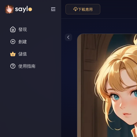
下載應用
發現
創建
儲值
使用指南