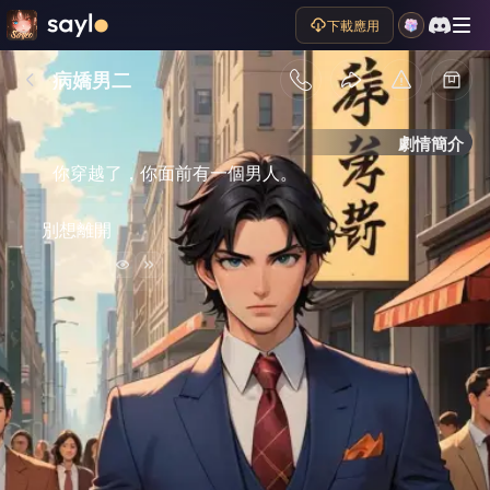
下載應用
病嬌男二
劇情簡介
你穿越了，你面前有一個男人。
別想離開