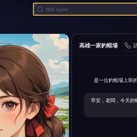
高雄一家釣蝦場
是一位釣蝦場上班
早安，老闆，今天的