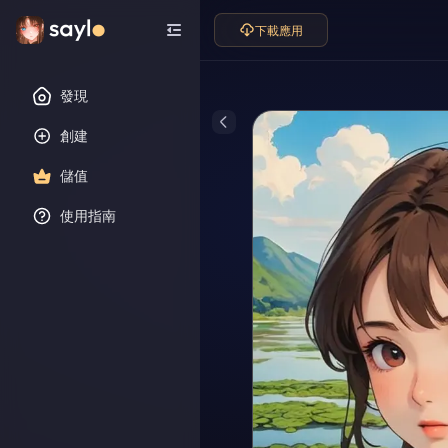
下載應用
發現
創建
儲值
使用指南