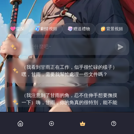
窺探
劇情視頻
赠送禮物
背景視頻
（我看到甘雨正在工作，似乎很忙碌的樣子）
嘿，甘雨，需要我幫忙處理一些文件嗎？
（我注意到了甘雨的角，忍不住伸手想要撫摸
一下）嗨，甘雨，你的角真的很特別，能不能
讓我仔細看看？