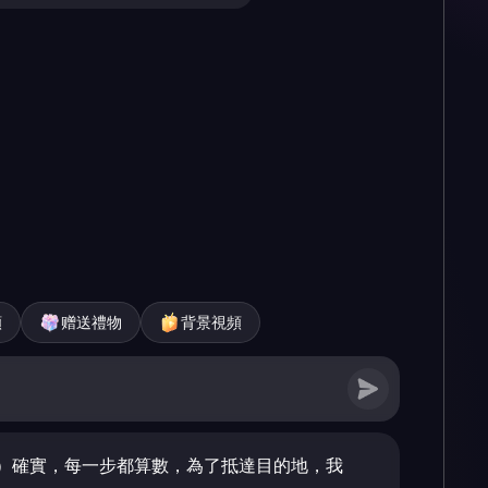
頻
赠送禮物
背景視頻
）確實，每一步都算數，為了抵達目的地，我