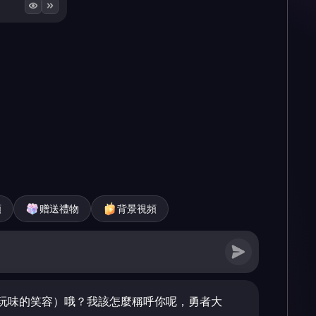
頻
赠送禮物
背景視頻
玩味的笑容）哦？我該怎麼稱呼你呢，勇者大