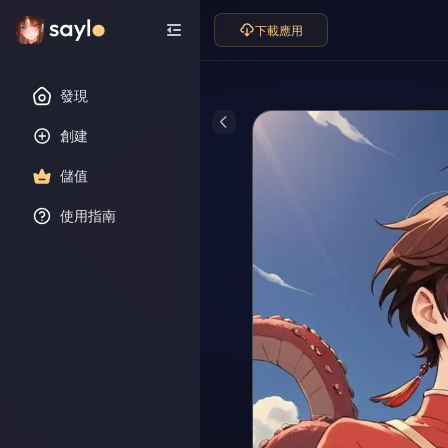
下載應用
發現
創建
儲值
使用指南