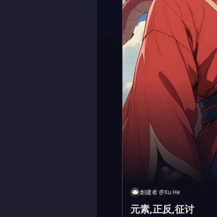
創建者
@
Xu He
元素,正反,征讨