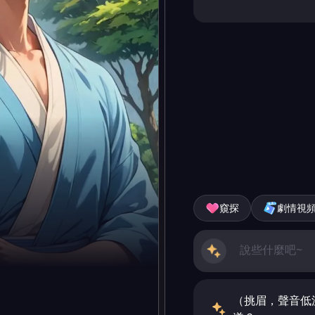
窺探
劇情視
（挑眉，聲音低