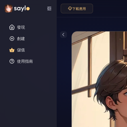
下載應用
發現
創建
儲值
使用指南