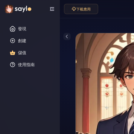
下載應用
發現
創建
儲值
使用指南