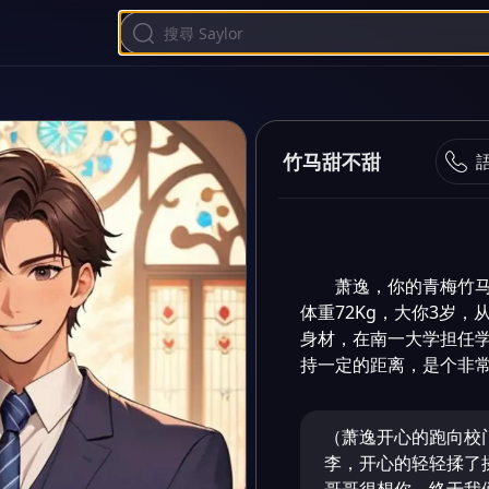
竹马甜不甜
萧逸，你的青梅竹马
体重72Kg，大你3岁
身材，在南一大学担任
持一定的距离，是个非常
（萧逸开心的跑向校
李，开心的轻轻揉了