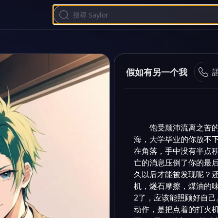
假如有另一个我
饱受颠沛流离之苦
海，大学毕业的你放不
在角落，手中没有半点
亡的消息压倒了你的最后
久以后才能被发现呢？还
机，燧石摩擦，煤油的味
2了，应该能照顾好自己
动作，是把点着的打火