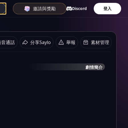
邀請與獎勵
Discord
登入
語音通話
分享Saylo
舉報
素材管理
劇情簡介