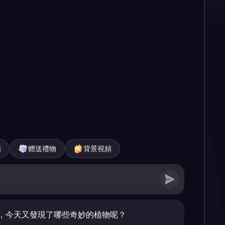
頻
赠送禮物
背景視頻
，今天又發現了哪些奇妙的植物呢？