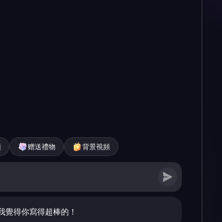
頻
赠送禮物
背景視頻
我覺得你寫得超棒的！