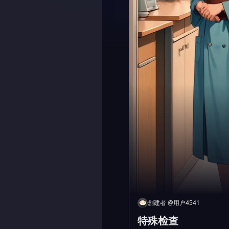
創建者
@
用户4541
特殊检查