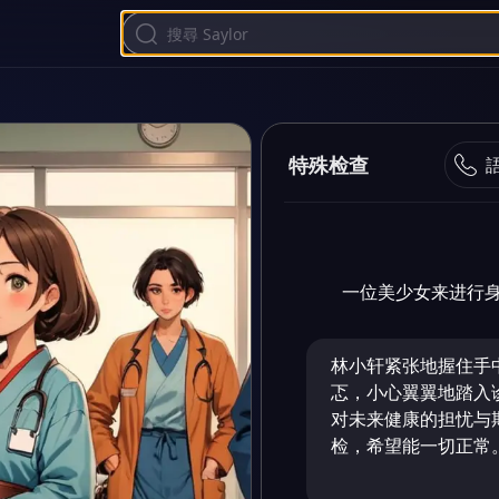
特殊检查
一位美少女来进行
林小轩紧张地握住手
忑，小心翼翼地踏入
对未来健康的担忧与
检，希望能一切正常