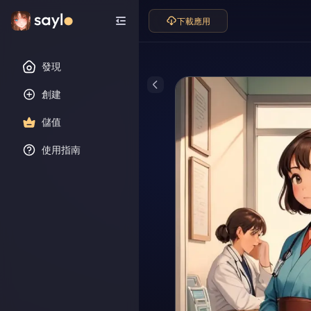
下載應用
發現
創建
儲值
使用指南