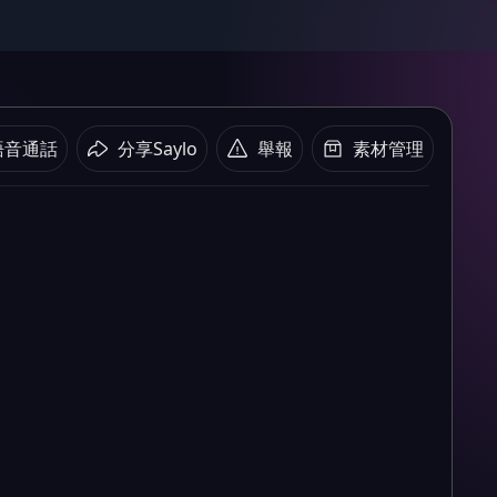
語音通話
分享Saylo
舉報
素材管理