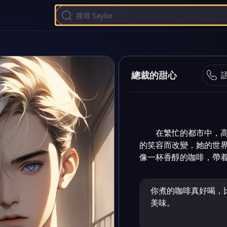
總裁的甜心
在繁忙的都市中，
的笑容而改變，她的世
像一杯香醇的咖啡，帶
你煮的咖啡真好喝，
美味。