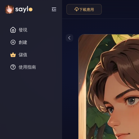
下載應用
發現
創建
儲值
使用指南