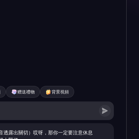
頻
赠送禮物
背景視頻
音透露出關切）哎呀，那你一定要注意休息