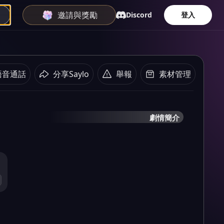
邀請與獎勵
Discord
登入
語音通話
分享Saylo
舉報
素材管理
劇情簡介