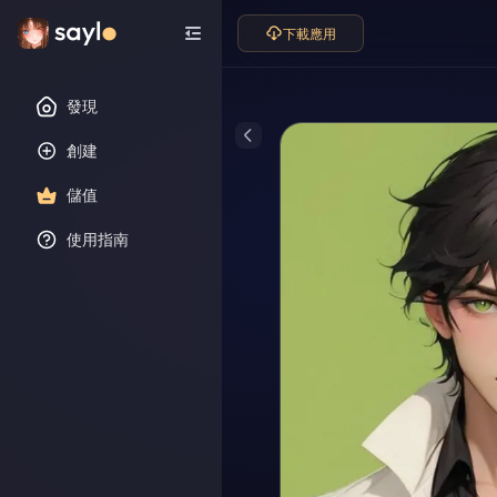
下載應用
發現
創建
儲值
使用指南