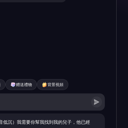
頻
赠送禮物
背景視頻
音低沉）我需要你幫我找到我的兒子，他已經