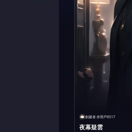
創建者
@
用戶8517
夜幕疑雲