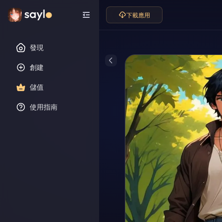
下載應用
發現
創建
儲值
使用指南