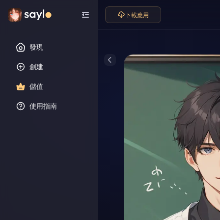
下載應用
發現
創建
儲值
使用指南