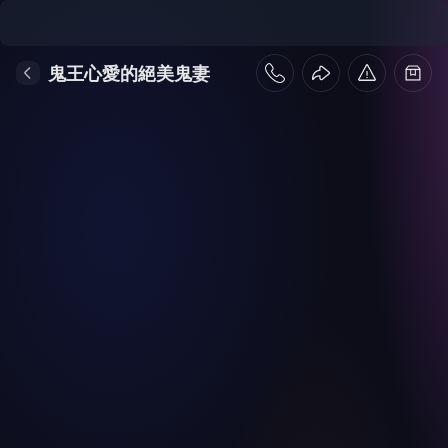
鬼王心愛的絕美鬼妻