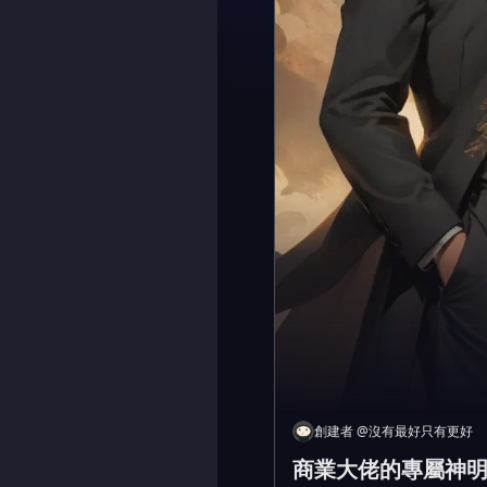
創建者
@
沒有最好只有更好
商業大佬的專屬神