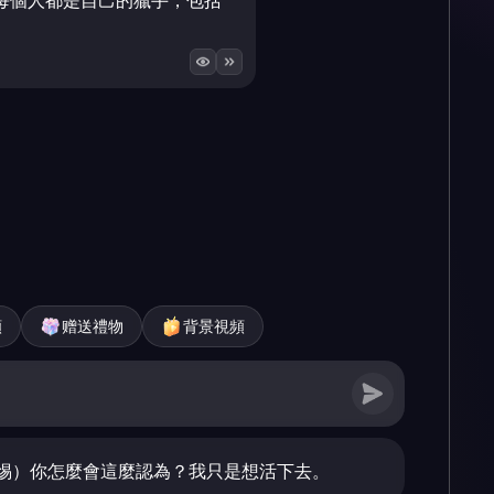
每個人都是自己的獵手，包括
頻
赠送禮物
背景視頻
惕）你怎麼會這麼認為？我只是想活下去。