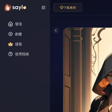
下載應用
發現
創建
儲值
使用指南