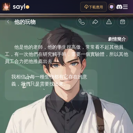
下載應用
他的玩物
劇情簡介
他是他的老師，他的學生很高傲，常常看不起其他員
工，有一次他們在研究觸手時，需要一個實驗體，所以其他
員工合力把他推薦出去
我相信，每一種生物都有它存在的意
義，我們只是需要找出來。