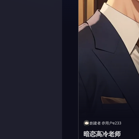
創建者
@
用户e233
暗恋高冷老师