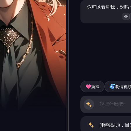
你可以看见我，对吗
窺探
劇情視
（輕輕點頭，目