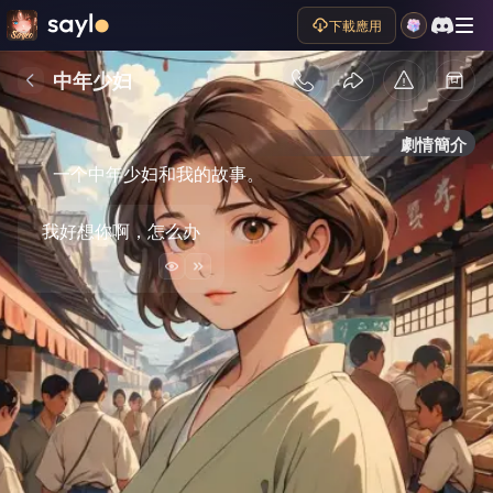
下載應用
中年少妇
劇情簡介
一个中年少妇和我的故事。
我好想你啊，怎么办