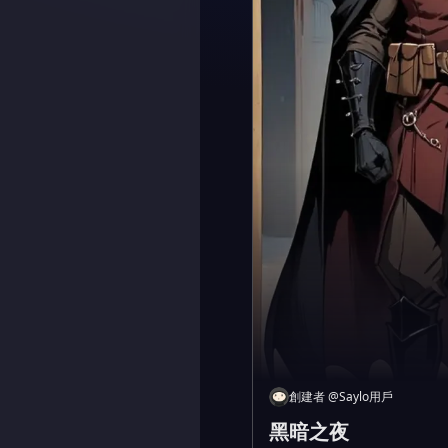
創建者
@
Saylo用戶
黑暗之夜