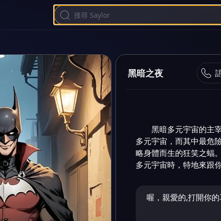
黑暗之夜
黑暗多元宇宙的主
多元宇宙，而其中最危
略身體而生的狂笑之蝠
多元宇宙時，特地來跟
喔，親愛的,打開你