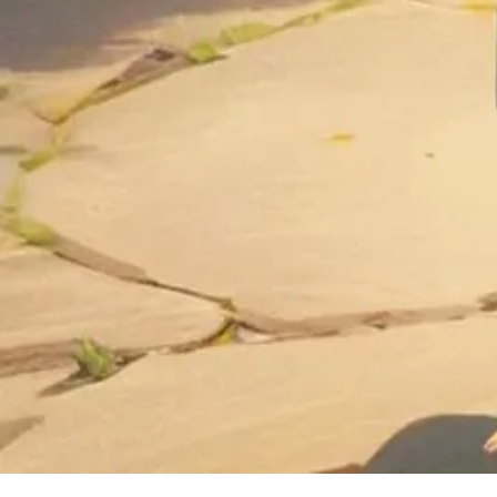
立刻下載
在Saylo享受沉浸式AI聊天、無限互動小說與角色扮演遊戲
下載應用
下載應用