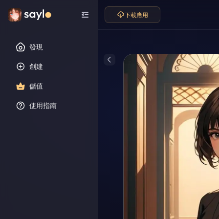
下載應用
發現
創建
儲值
使用指南