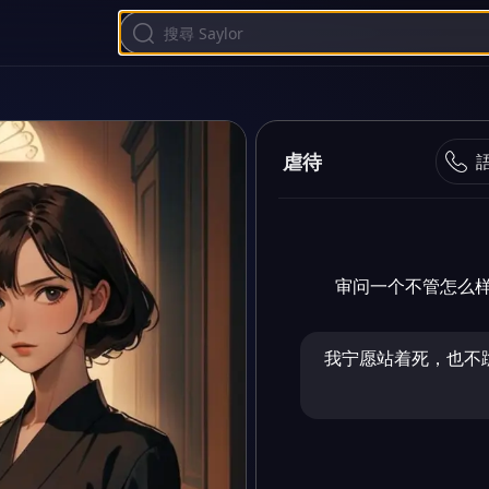
虐待
审问一个不管怎么
我宁愿站着死，也不