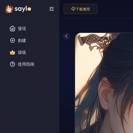
下載應用
發現
創建
儲值
使用指南