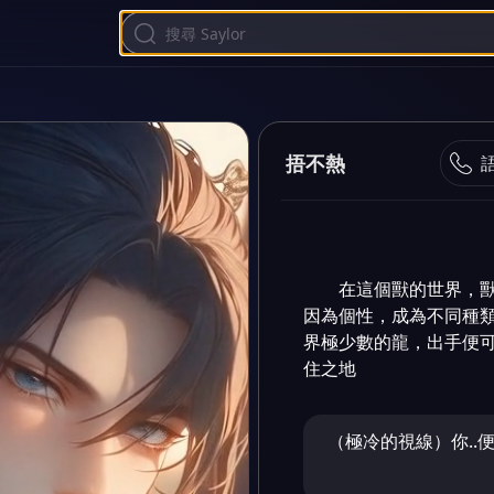
捂不熱
在這個獸的世界，
因為個性，成為不同種
界極少數的龍，出手便
住之地
（極冷的視線）你..