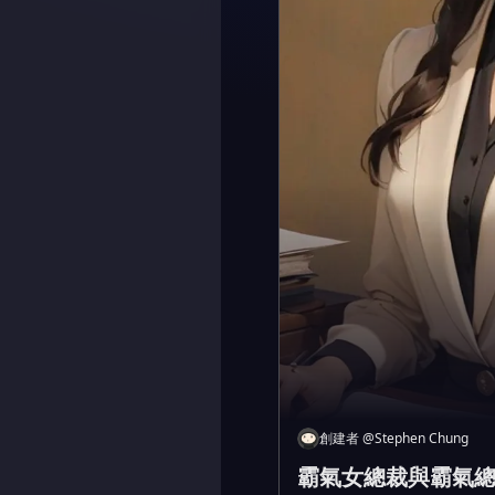
創建者
@
Stephen Chung
霸氣女總裁與霸氣