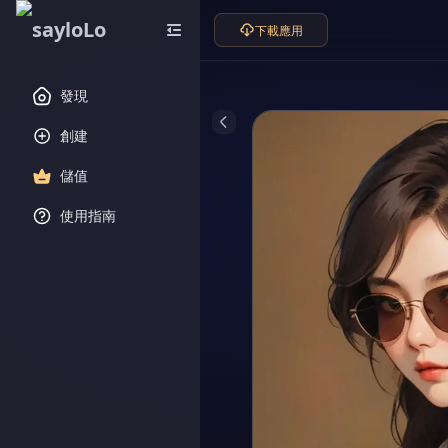
下載應用
發現
創建
儲值
使用指南