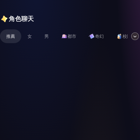
角色聊天
推薦
女
男
都市
奇幻
校園