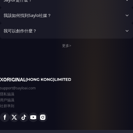
我該如何找到Saylo社媒？
我可以創作什麼？
更多>
support@sayloai.com
隱私協議
用戶協議
社群準則