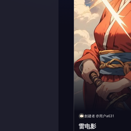
創建者
@
用户a631
雷电影