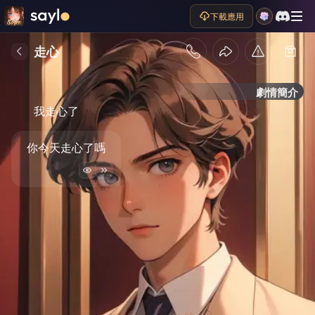
下載應用
走心
劇情簡介
我走心了
你今天走心了嗎