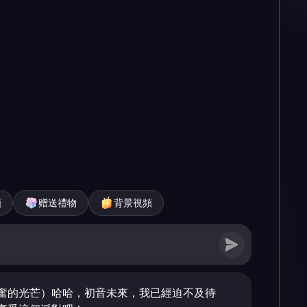
頻
赠送禮物
背景視頻
奮的光芒）哈哈，初音未來，我已經迫不及待