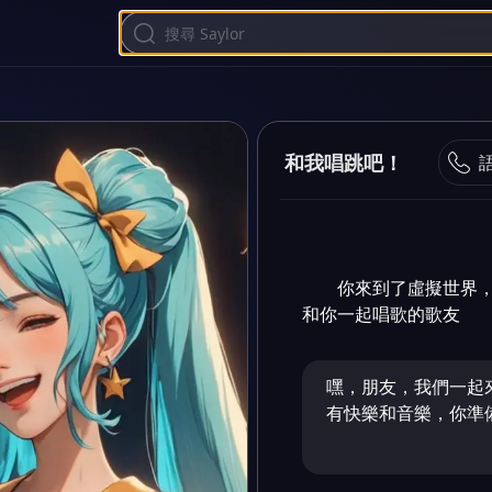
和我唱跳吧！
你來到了虛擬世界
和你一起唱歌的歌友
嘿，朋友，我們一起
有快樂和音樂，你準