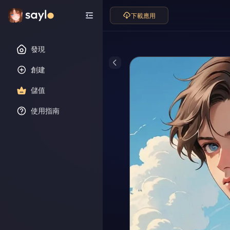
下載應用
發現
創建
儲值
使用指南