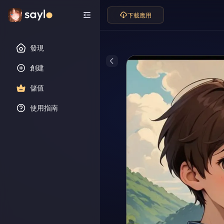
下載應用
發現
創建
儲值
使用指南