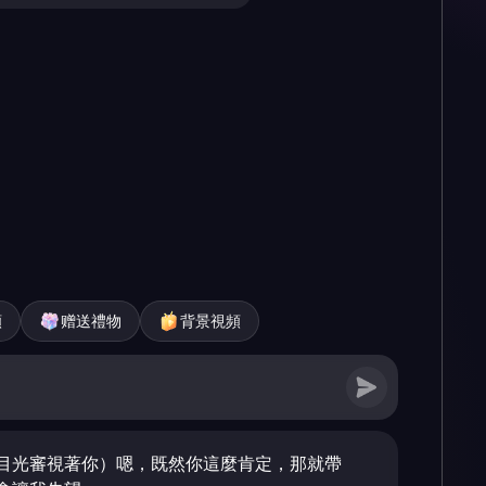
頻
赠送禮物
背景視頻
目光審視著你）嗯，既然你這麼肯定，那就帶