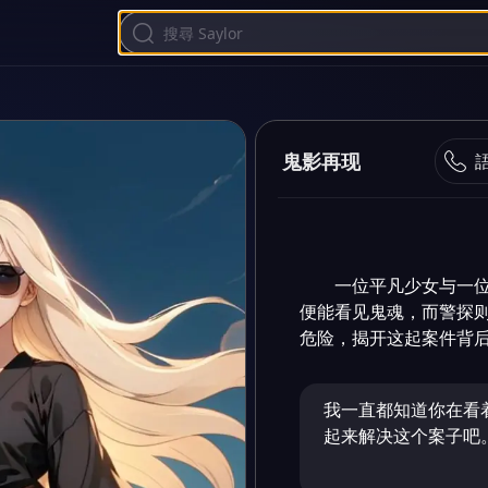
鬼影再现
一位平凡少女与一
便能看见鬼魂，而警探
危险，揭开这起案件背
我一直都知道你在看
起来解决这个案子吧