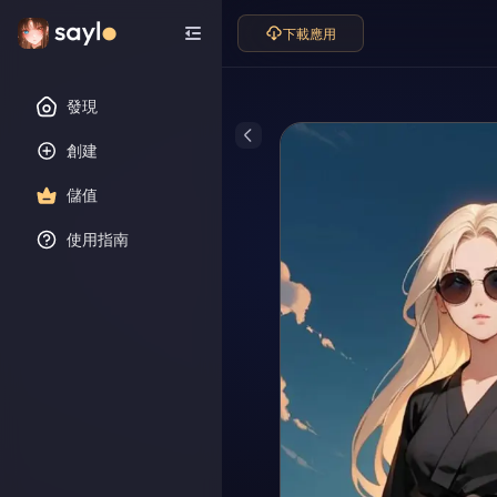
下載應用
發現
創建
儲值
使用指南