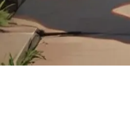
立刻下載
在Saylo享受沉浸式AI聊天、無限互動小說與角色扮演遊戲
下載應用
下載應用