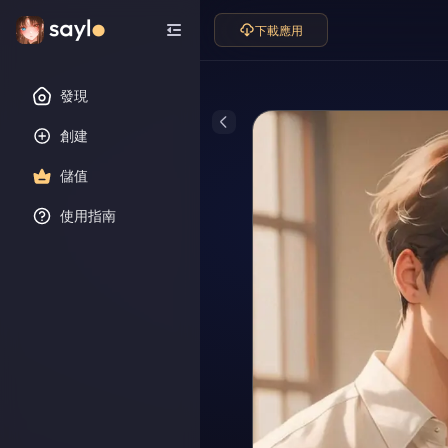
下載應用
發現
創建
儲值
使用指南