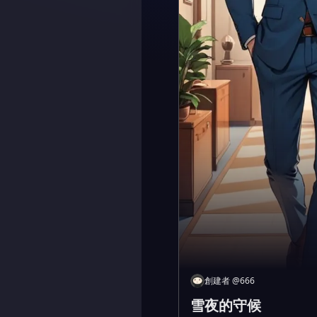
創建者
@
666
雪夜的守候