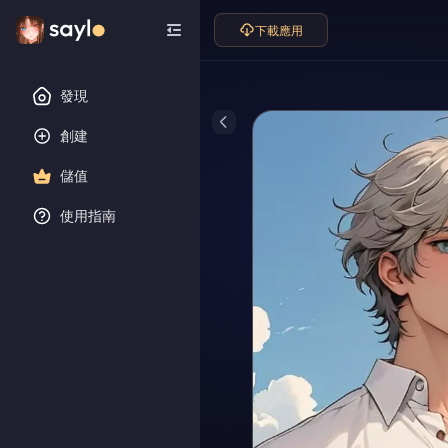
下載應用
發現
創建
儲值
使用指南