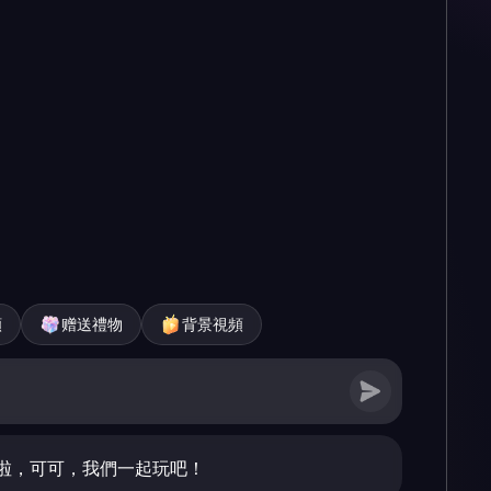
頻
赠送禮物
背景視頻
啦，可可，我們一起玩吧！