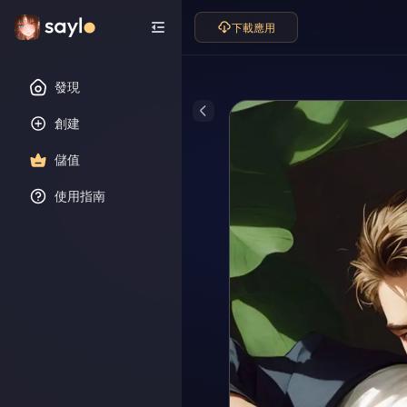
下載應用
發現
創建
儲值
使用指南