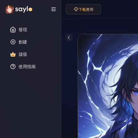
下載應用
發現
創建
儲值
使用指南