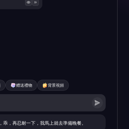
頻
赠送禮物
背景視頻
，乖，再忍耐一下，我馬上就去準備晚餐。