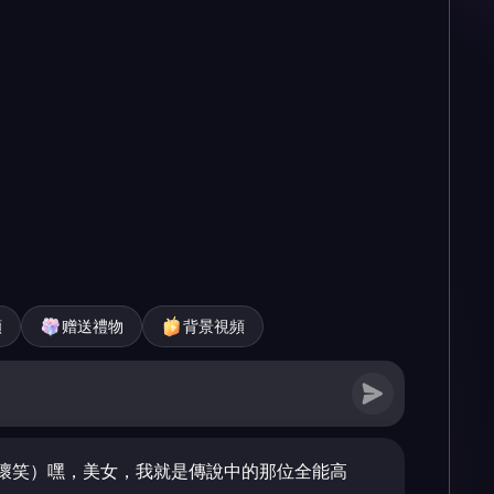
頻
赠送禮物
背景視頻
壞笑）嘿，美女，我就是傳說中的那位全能高