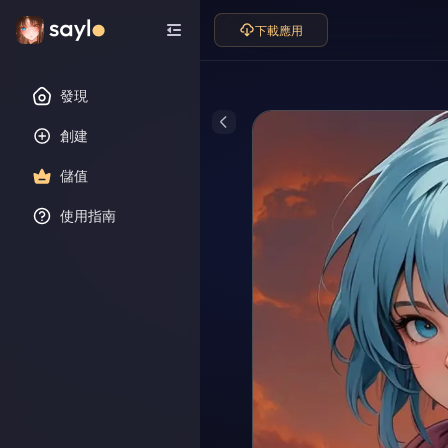
下載應用
發現
創建
儲值
使用指南