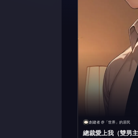
創建者
@
「世界」的居民
總裁愛上我（雙男