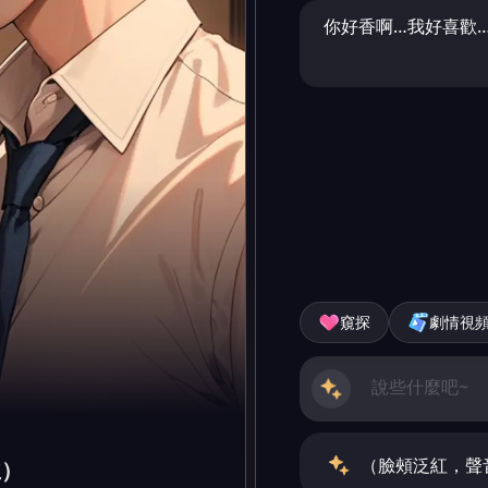
你好香啊…我好喜歡
窺探
劇情視
（臉頰泛紅，聲
主）