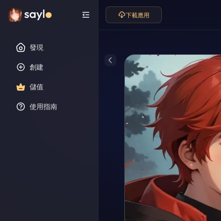
下載應用
發現
創建
儲值
使用指南