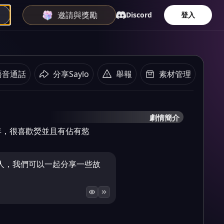
邀請與獎勵
Discord
登入
語音通話
分享Saylo
舉報
素材管理
劇情簡介
年，很喜歡熒並且有佔有慾
人，我們可以一起分享一些故