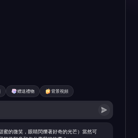
頻
赠送禮物
背景視頻
甜蜜的微笑，眼睛閃爍著好奇的光芒）當然可