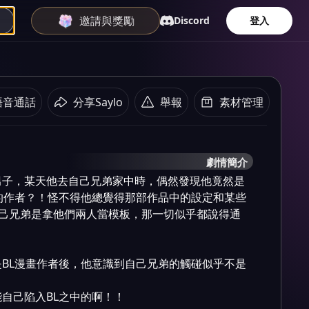
邀請與獎勵
Discord
登入
語音通話
分享Saylo
舉報
素材管理
劇情簡介
男子，某天他去自己兄弟家中時，偶然發現他竟然是
的作者？！怪不得他總覺得那部作品中的設定和某些
自己兄弟是拿他們兩人當模板，那一切似乎都說得通
BL漫畫作者後，他意識到自己兄弟的觸碰似乎不是
自己陷入BL之中的啊！！