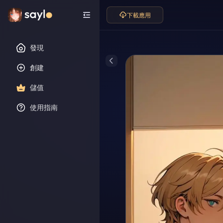
下載應用
發現
創建
儲值
使用指南